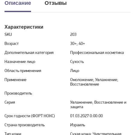
Описание
Отзывы
Характеристики
SKU
203
Возраст
30+; 40+
Дополнительная категория
Профессиональная косметика
Назначение лицо
Сухость
Область применения
Лицо
Применение
Омоложение; Увлажнение;
Восстановление
Производитель
Серия
Увлажнение; Восстановление и
защита
Срок годности (ФОРТ НОКС)
01.03.2027 0:00:00
Страна производитель
Израиль
Тип кожи
Сухая кожа; Чувствительная