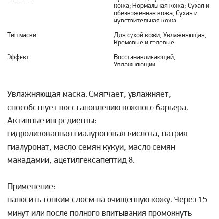
кожа; Нормальная кожа; Сухая и
обезвоженная кожа; Сухая и
чувствительная кожа
Тип маски
Для сухой кожи; Увлажняющая;
Кремовые и гелевые
Эффект
Восстанавливающий;
Увлажняющий
Увлажняющая маска. Смягчает, увлажняет,
способствует восстановлению кожного барьера.
Активные ингредиенты:
гидролизованная гиалуроновая кислота, натрия
гиалуронат, масло семян кукуи, масло семян
макадамии, ацетилгексапептид 8.
Применение:
наносить тонким слоем на очищенную кожу. Через 15
минут или после полного впитывания промокнуть