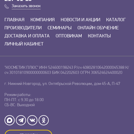
Заказать звонок
ГЛАВНАЯ
КОМПАНИЯ
НОВОСТИ И АКЦИИ
КАТАЛОГ
ПРОИЗВОДИТЕЛИ
СЕМИНАРЫ
ОНЛАЙН ОБУЧЕНИЕ
ДОСТАВКА И ОПЛАТА
ОПТОВИКАМ
КОНТАКТЫ
ЛИЧНЫЙ КАБИНЕТ
"КОСМЕТИК ПЛЮС"
ИНН 524600198243
Р/сч 40802810642000045388
К/
сч 30101810900000000603
БИК 042202603
ОГРН 306524624400020
г. Нижний Новгород, ул. Октябрьской Революции, дом 45-А, П-47
Режим работы:
ПН-ПТ: с 9.30 до 18.00
СБ-ВС: Выходной