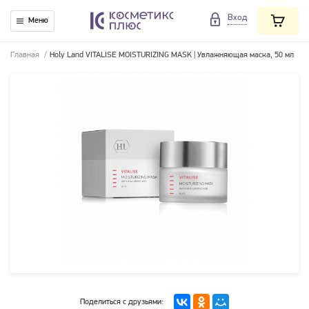
Вход
Меню
Главная
/
Holy Land VITALISE MOISTURIZING MASK | Увлажняющая маска, 50 мл
Поделиться с друзьями: