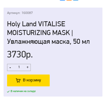
Артикул: 160087
Holy Land VITALISE
MOISTURIZING MASK |
Увлажняющая маска, 50 мл
3730р.
-
+
В корзину
В наличии на складе