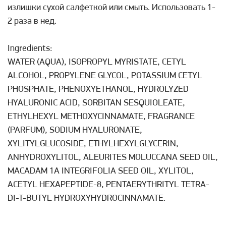
излишки сухой салфеткой или смыть. Использовать 1-
2 раза в нед.
Ingredients:
WATER (AQUA), ISOPROPYL MYRISTATE, CETYL
ALCOHOL, PROPYLENE GLYCOL, POTASSIUM CETYL
PHOSPHATE, PHENOXYETHANOL, HYDROLYZED
HYALURONIC ACID, SORBITAN SESQUIOLEATE,
ETHYLHEXYL METHOXYCINNAMATE, FRAGRANCE
(PARFUM), SODIUM HYALURONATE,
XYLITYLGLUCOSIDE, ETHYLHEXYLGLYCERIN,
ANHYDROXYLITOL, ALEURITES MOLUCCANA SEED OIL,
MACADAM 1A INTEGRIFOLIA SEED OIL, XYLITOL,
ACETYL HEXAPEPTIDE-8, PENTAERYTHRITYL TETRA-
DI-T-BUTYL HYDROXYHYDROCINNAMATE.