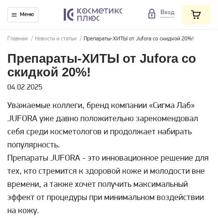
Вход
Меню
Главная
/
Новости и статьи
/
Препараты-ХИТЫ от Jufora со скидкой 20%!
Препараты-ХИТЫ от Jufora со
скидкой 20%!
04.02.2025
Уважаемые коллеги, бренд компании «Сигма Лаб»
JUFORA уже давно положительно зарекомендовал
себя среди косметологов и продолжает набирать
популярность.
Препараты JUFORA - это инновационное решение для
тех, кто стремится к здоровой коже и молодости вне
времени, а также хочет получить максимальный
эффект от процедуры при минимальном воздействии
на кожу.