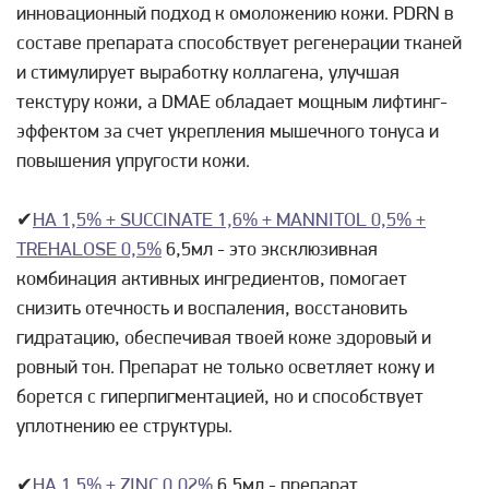
инновационный подход к омоложению кожи. PDRN в
составе препарата способствует регенерации тканей
и стимулирует выработку коллагена, улучшая
текстуру кожи, а DMAE обладает мощным лифтинг-
эффектом за счет укрепления мышечного тонуса и
повышения упругости кожи.
✔
НА 1,5% + SUCCINATE 1,6% + MANNITOL 0,5% +
TREHALOSE 0,5%
6,5мл - это эксклюзивная
комбинация активных ингредиентов, помогает
снизить отечность и воспаления, восстановить
гидратацию, обеспечивая твоей коже здоровый и
ровный тон. Препарат не только осветляет кожу и
борется с гиперпигментацией, но и способствует
уплотнению ее структуры.
✔
НА 1,5% + ZINC 0,02%
6,5мл - препарат,