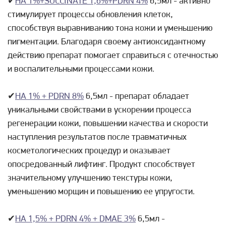
✔
HA 1%+SUCCINATE 1,6%+PDRN 4%
6,5мл - активно
стимулирует процессы обновления клеток,
способствуя выравниванию тона кожи и уменьшению
пигментации. Благодаря своему антиоксидантному
действию препарат помогает справиться с отечностью
и воспалительными процессами кожи.
✔
НА 1% + PDRN 8%
6,5мл - препарат обладает
уникальными свойствами в ускорении процесса
регенерации кожи, повышении качества и скорости
наступления результатов после травматичных
косметологических процедур и оказывает
опосредованный лифтинг. Продукт способствует
значительному улучшению текстуры кожи,
уменьшению морщин и повышению ее упругости.
✔
НА 1,5% + PDRN 4% + DMAE 3%
6,5мл -