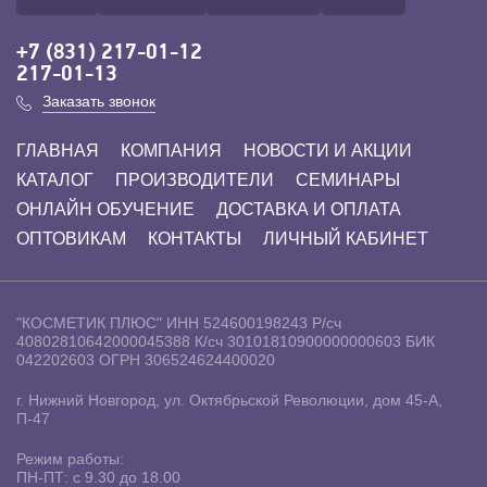
+7 (831) 217-01-12
217-01-13
Заказать звонок
ГЛАВНАЯ
КОМПАНИЯ
НОВОСТИ И АКЦИИ
КАТАЛОГ
ПРОИЗВОДИТЕЛИ
СЕМИНАРЫ
ОНЛАЙН ОБУЧЕНИЕ
ДОСТАВКА И ОПЛАТА
ОПТОВИКАМ
КОНТАКТЫ
ЛИЧНЫЙ КАБИНЕТ
"КОСМЕТИК ПЛЮС"
ИНН 524600198243
Р/сч
40802810642000045388
К/сч 30101810900000000603
БИК
042202603
ОГРН 306524624400020
г. Нижний Новгород, ул. Октябрьской Революции, дом 45-А,
П-47
Режим работы:
ПН-ПТ: с 9.30 до 18.00