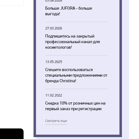
05.08.2026
Больше JUFORA - больше
выгода!
27.03.2026
Подпишитесь на закрытый
профессиональный канал для
косметологов!
13.05.2025
Спешите воспользоваться
специальными предложениями от
бренда Christina!
11.02.2022
Скидка 10% от розничных цен на
первый заказ при регистрации
Смотреть еще