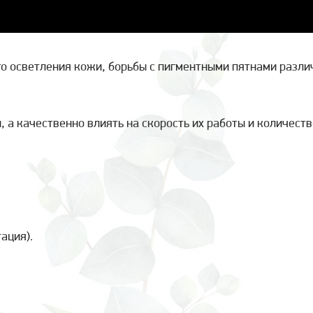
о осветления кожи, борьбы с пигментными пятнами разли
 а качественно влиять на скорость их работы и количеств
ация).