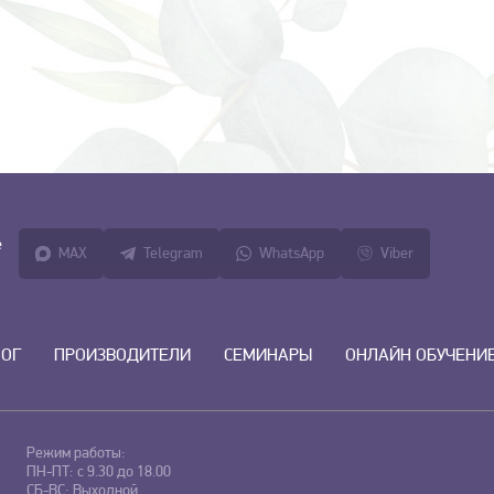
е
MAX
Telegram
WhatsApp
Viber
ЛОГ
ПРОИЗВОДИТЕЛИ
СЕМИНАРЫ
ОНЛАЙН ОБУЧЕНИ
Режим работы:
ПН-ПТ: с 9.30 до 18.00
СБ-ВС: Выходной