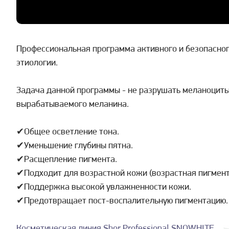
Профессиональная программа активного и безопасног
этиологии.
Задача данной программы - не разрушать меланоциты,
вырабатываемого меланина.
✔Общее осветление тона.
✔Уменьшение глубины пятна.
✔Расщепление пигмента.
✔Подходит для возрастной кожи (возрастная пигмент
✔Поддержка высокой увлажненности кожи.
✔Предотвращает пост-воспалительную пигментацию.
Косметическая линия Shor Professional SNOWHITE