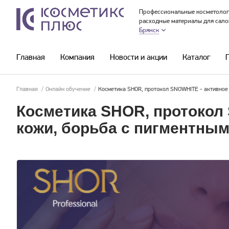
Профессиональные косметолог
расходные материалы для сало
Брянск
Главная
Компания
Новости и акции
Каталог
Главная
/
Онлайн обучение
/
Косметика SHOR, протокол SNOWHITE - активное 
Косметика SHOR, протокол
кожи, борьба с пигментным