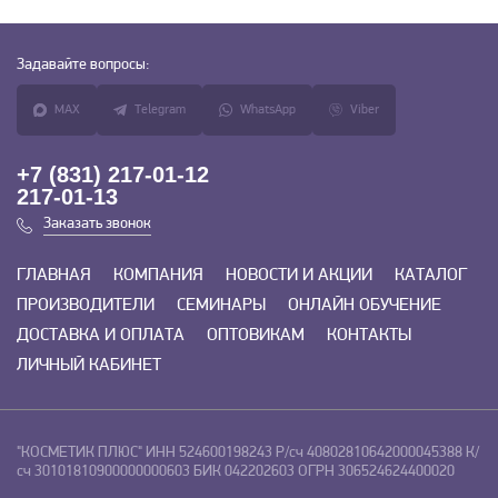
Задавайте
вопросы:
MAX
Telegram
WhatsApp
Viber
+7 (831) 217-01-12
217-01-13
Заказать звонок
ГЛАВНАЯ
КОМПАНИЯ
НОВОСТИ И АКЦИИ
КАТАЛОГ
ПРОИЗВОДИТЕЛИ
СЕМИНАРЫ
ОНЛАЙН ОБУЧЕНИЕ
ДОСТАВКА И ОПЛАТА
ОПТОВИКАМ
КОНТАКТЫ
ЛИЧНЫЙ КАБИНЕТ
"КОСМЕТИК ПЛЮС"
ИНН 524600198243
Р/сч 40802810642000045388
К/
сч 30101810900000000603
БИК 042202603
ОГРН 306524624400020