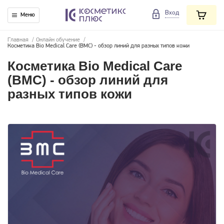
Вход
Меню
Главная
/
Онлайн обучение
/
Косметика Bio Medical Care (BMC) - обзор линий для разных типов кожи
Косметика Bio Medical Care
(BMC) - обзор линий для
разных типов кожи