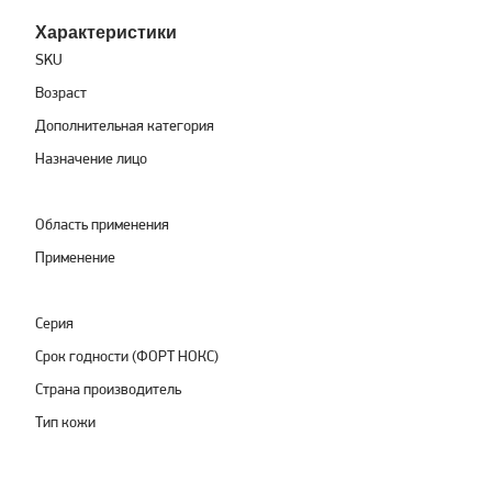
Характеристики
SKU
Возраст
Дополнительная категория
Назначение лицо
Область применения
Применение
Серия
Срок годности (ФОРТ НОКС)
Страна производитель
Тип кожи