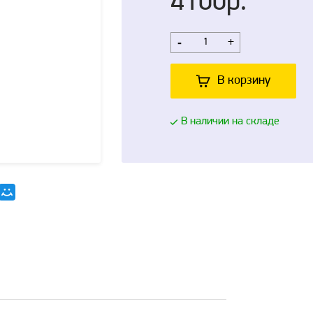
4100р.
-
+
В корзину
В наличии на складе