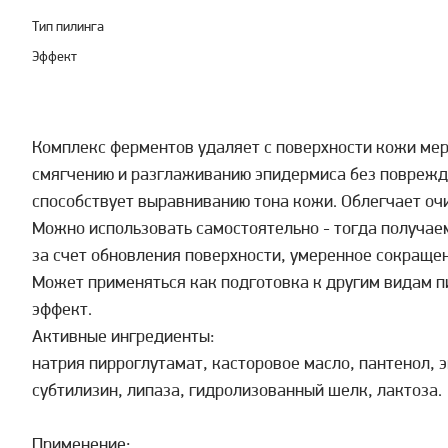
Тип пилинга
Эффект
Комплекс ферментов удаляет с поверхности кожи мер
смягчению и разглаживанию эпидермиса без поврежд
способствует выравниванию тона кожи. Облегчает оч
Можно использовать самостоятельно - тогда получае
за счет обновления поверхности, умеренное сокращен
Может применяться как подготовка к другим видам п
эффект.
Активные ингредиенты:
натрия пирроглутамат, касторовое масло, пантенол, э
субтилизин, липаза, гидролизованный шелк, лактоза.
Применение: