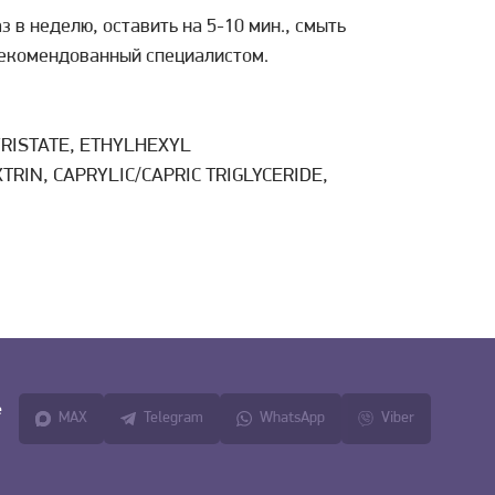
 в неделю, оставить на 5-10 мин., смыть
рекомендованный специалистом.
YRISTATE, ETHYLHEXYL
IN, CAPRYLIC/CAPRIC TRIGLYCERIDE,
е
MAX
Telegram
WhatsApp
Viber