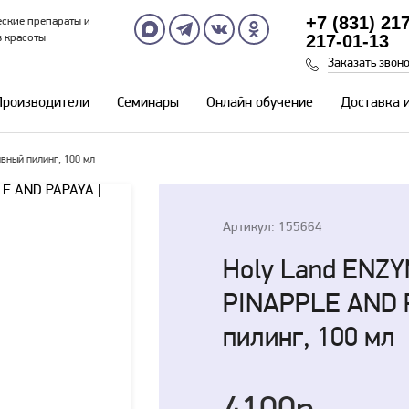
+7 (831) 21
ские препараты и
217-01-13
в красоты
Заказать звон
Производители
Семинары
Онлайн обучение
Доставка 
вный пилинг, 100 мл
Артикул: 155664
Holy Land ENZ
PINAPPLE AND 
пилинг, 100 мл