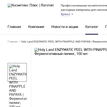
Профессиональные косметологиче
расходные материалы для салоно
Брянск
Главная
Компания
Новости и акции
Каталог
Главная
/
Holy Land ENZYMATIC PEEL WITH PINAPPLE AND PAPAYA | Ферментати