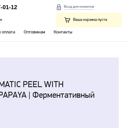
7-01-12
Вход для клиентов
ок
Ваша корзина пуста
и оплата
Оптовикам
Контакты
YMATIC PEEL WITH
PAPAYA | Ферментативный